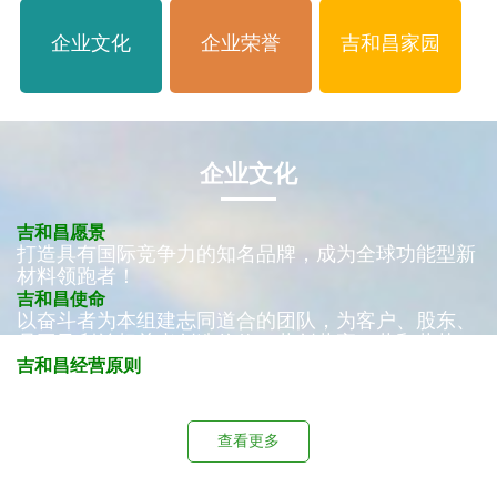
企业文化
企业荣誉
吉和昌家园
企业文化
吉和昌愿景
打造具有国际竞争力的知名品牌，成为全球功能型新
材料领跑者！
吉和昌使命
以奋斗者为本组建志同道合的团队，为客户、股东、
员工及利益相关者创造价值，共创共享，共和共荣！
吉和昌经营原则
大趋势，大市场，少竞争，高端化！
查看更多