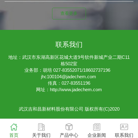
查看更多
联系我们
地址：武汉市东湖高新区花城大道9号软件新城产业二期C11
栋502室
业务部：胡培 027-83552071/18602737196
jhc100104@jadechem.com
传真：027-83551196
网址：
http://www.jadechem.com
武汉吉和昌新材料股份有限公司
版权所有(C)2020
首页
关于我们
产品中心
企业新闻
联系我们