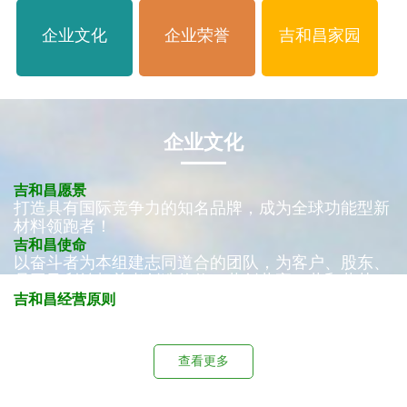
企业文化
企业荣誉
吉和昌家园
企业文化
吉和昌愿景
打造具有国际竞争力的知名品牌，成为全球功能型新
材料领跑者！
吉和昌使命
以奋斗者为本组建志同道合的团队，为客户、股东、
员工及利益相关者创造价值，共创共享，共和共荣！
吉和昌经营原则
大趋势，大市场，少竞争，高端化！
查看更多