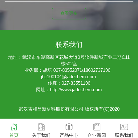
查看更多
联系我们
地址：武汉市东湖高新区花城大道9号软件新城产业二期C11
栋502室
业务部：胡培 027-83552071/18602737196
jhc100104@jadechem.com
传真：027-83551196
网址：
http://www.jadechem.com
武汉吉和昌新材料股份有限公司
版权所有(C)2020
首页
关于我们
产品中心
企业新闻
联系我们