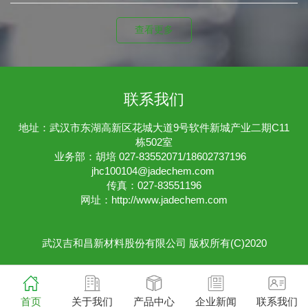
查看更多
联系我们
地址：武汉市东湖高新区花城大道9号软件新城产业二期C11
栋502室
业务部：胡培 027-83552071/18602737196
jhc100104@jadechem.com
传真：027-83551196
网址：
http://www.jadechem.com
武汉吉和昌新材料股份有限公司
版权所有(C)2020
首页
关于我们
产品中心
企业新闻
联系我们