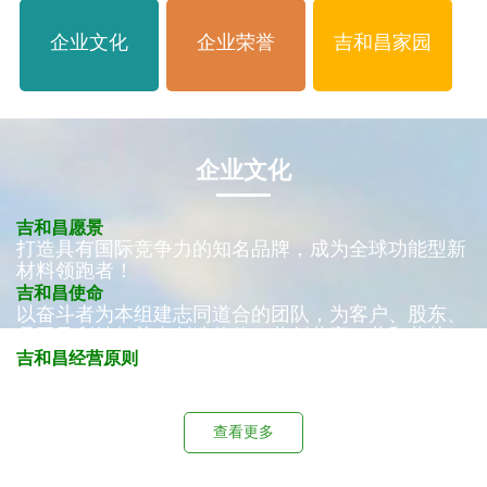
企业文化
企业荣誉
吉和昌家园
企业文化
吉和昌愿景
打造具有国际竞争力的知名品牌，成为全球功能型新
材料领跑者！
吉和昌使命
以奋斗者为本组建志同道合的团队，为客户、股东、
员工及利益相关者创造价值，共创共享，共和共荣！
吉和昌经营原则
大趋势，大市场，少竞争，高端化！
查看更多