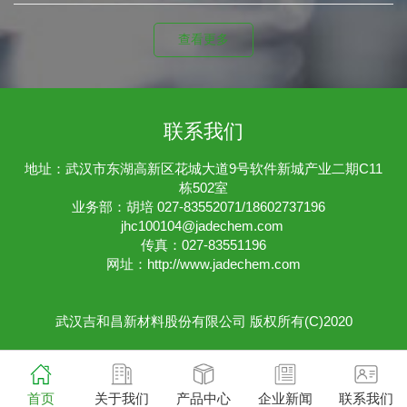
查看更多
联系我们
地址：武汉市东湖高新区花城大道9号软件新城产业二期C11
栋502室
业务部：胡培 027-83552071/18602737196
jhc100104@jadechem.com
传真：027-83551196
网址：
http://www.jadechem.com
武汉吉和昌新材料股份有限公司
版权所有(C)2020
首页
关于我们
产品中心
企业新闻
联系我们