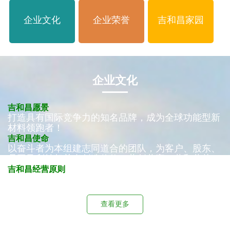
企业文化
企业荣誉
吉和昌家园
企业文化
吉和昌愿景
打造具有国际竞争力的知名品牌，成为全球功能型新
材料领跑者！
吉和昌使命
以奋斗者为本组建志同道合的团队，为客户、股东、
员工及利益相关者创造价值，共创共享，共和共荣！
吉和昌经营原则
大趋势，大市场，少竞争，高端化！
查看更多